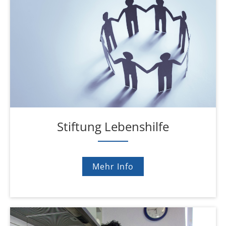
Stiftung Lebenshilfe
Mehr Info